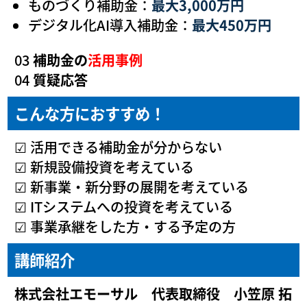
ものづくり補助金：
最大3,000万円
デジタル化AI導入補助金：
最大450万円
03
補助金の
活用事例
04
質疑応答
こんな方におすすめ！
☑ 活用できる補助金が分からない
☑ 新規設備投資を考えている
☑ 新事業・新分野の展開を考えている
☑ ITシステムへの投資を考えている
☑ 事業承継をした方・する予定の方
講師紹介
株式会社エモーサル 代表取締役 小笠原 拓