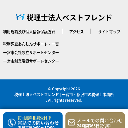
税理士法人ベストフレンド
利用規約及び個人情報保護方針
アクセス
サイトマップ
税務調査あんしんサポート・一宮
一宮市会社設立サポートセンター
一宮市創業融資サポートセンター
© Copyright 2026
税理士法人ベストフレンド | 一宮市・稲沢市の税理士事務所
. All rights reserved.
初回無料相談受付中
メールでの問い合わせ
電話での問い合わせ
24時間365日受付中
平日平日9:00〜17:00